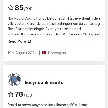
85
/100
Hos Rapid Casino har du blitt ansatt til å være sheriff i den
ville vesten. Klarer du denne utfordringen kan du vente deg
flere flotte belønninger. Eventyret starter med
velkomstbonusen som gir opptil 5000 kroner + 200 spinn!
Read More
19th August 2024
|
Norwegian
kasynoonline.info
78
/100
Rapid to nowe kasyno online z licencją MGA, które