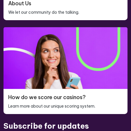
About Us
We let our community do the talking.
How do we score our casinos?
Learn more about our unique scoring system.
Subscribe for updates