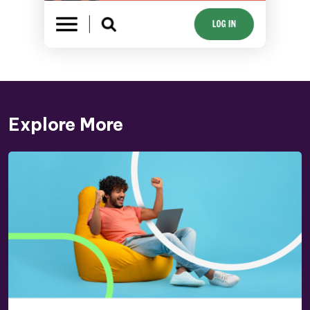
Explore More