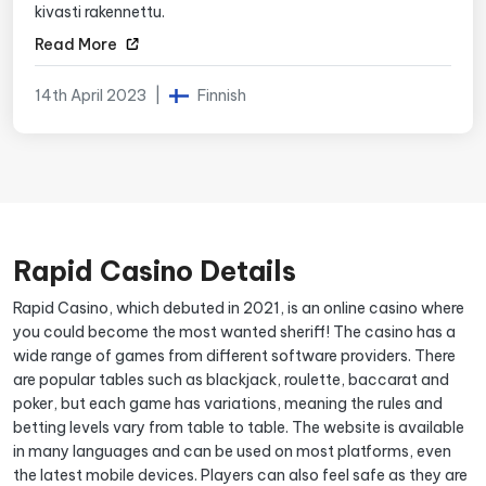
kivasti rakennettu.
Read More
14th April 2023
|
Finnish
Rapid Casino Details
Rapid Casino, which debuted in 2021, is an online casino where
you could become the most wanted sheriff! The casino has a
wide range of games from different software providers. There
are popular tables such as blackjack, roulette, baccarat and
poker, but each game has variations, meaning the rules and
betting levels vary from table to table. The website is available
in many languages and can be used on most platforms, even
the latest mobile devices. Players can also feel safe as they are