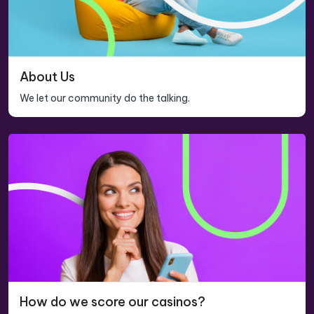
About Us
We let our community do the talking.
How do we score our casinos?