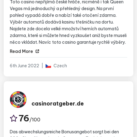
Toto casino nepřijímá české hráče, nicméně i tak Queen
Vegas má jednoduchý a přehledný design. Na první
pohled vypadá dobře a nabízí také otočení zdarma.
Výběr automatů dodává kasinu třešničku na dortu.
Najdete zde docela velké množství herních automatů
zdarma, které si můžete hned vyzkoušet aniž byste museli
něco vkládat. Navíc toto casino garantuje rychlé výběry.
Read More
6th June 2022
|
Czech
casinoratgeber.de
76
/100
Das abwechslungsreiche Bonusangebot sorgt bei den