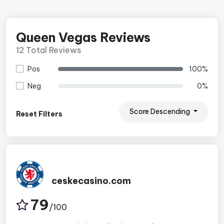
Queen Vegas Reviews
12 Total Reviews
Pos
100%
Neg
0%
Score Descending
Reset Filters
ceskecasino.com
79
/100