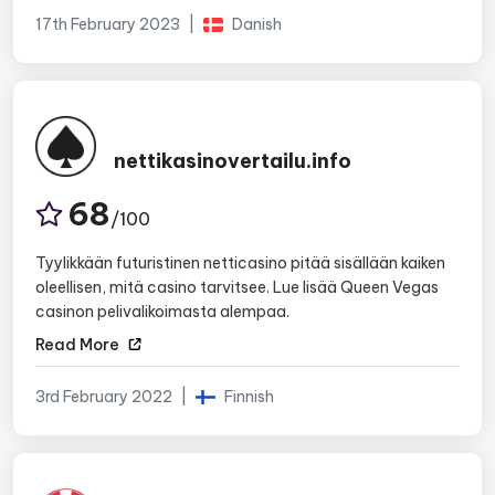
17th February 2023
|
Danish
nettikasinovertailu.info
68
/100
Tyylikkään futuristinen netticasino pitää sisällään kaiken
oleellisen, mitä casino tarvitsee. Lue lisää Queen Vegas
casinon pelivalikoimasta alempaa.
Read More
3rd February 2022
|
Finnish