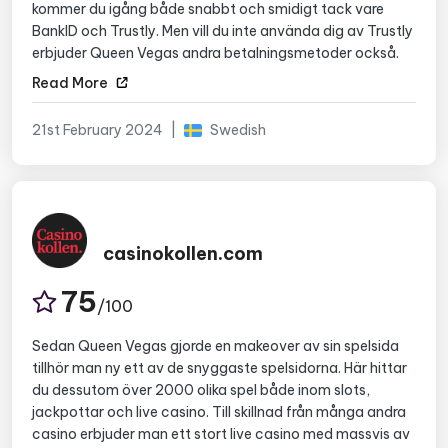
kommer du igång både snabbt och smidigt tack vare
BankID och Trustly. Men vill du inte använda dig av Trustly
erbjuder Queen Vegas andra betalningsmetoder också.
Read More
21st February 2024
|
Swedish
casinokollen.com
75
/100
Sedan Queen Vegas gjorde en makeover av sin spelsida
tillhör man ny ett av de snyggaste spelsidorna. Här hittar
du dessutom över 2000 olika spel både inom slots,
jackpottar och live casino. Till skillnad från många andra
casino erbjuder man ett stort live casino med massvis av