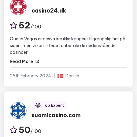
casino24.dk
52
/100
Queen Vegas er desværre ikke længere tilgængelig her på
siden, men vi kan i stedet anbefale de nedenstående
casinoer:
Read More
26th February 2024
|
Danish
Top Expert
suomicasino.com
50
/100