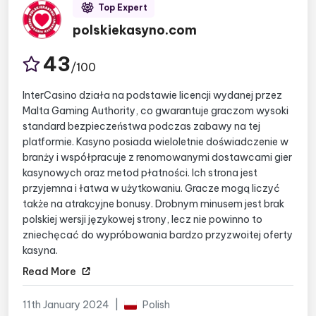
Top Expert
polskiekasyno.com
43
/100
InterCasino działa na podstawie licencji wydanej przez
Malta Gaming Authority, co gwarantuje graczom wysoki
standard bezpieczeństwa podczas zabawy na tej
platformie. Kasyno posiada wieloletnie doświadczenie w
branży i współpracuje z renomowanymi dostawcami gier
kasynowych oraz metod płatności. Ich strona jest
przyjemna i łatwa w użytkowaniu. Gracze mogą liczyć
także na atrakcyjne bonusy. Drobnym minusem jest brak
polskiej wersji językowej strony, lecz nie powinno to
zniechęcać do wypróbowania bardzo przyzwoitej oferty
kasyna.
Read More
11th January 2024
|
Polish