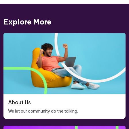
Explore More
About Us
We let our community do the talking.