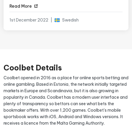
Read More
1st December 2022
|
Swedish
Coolbet Details
Coolbet opened in 2016 as a place for online sports betting and
online gambling. Based in Estonia, the network initially targeted
markets in Europe and Scandinavia, but it is also growing in
popularity in Canada. Coolbet has a modern user interface and
plenty of transparency so bettors can see what bets the
bookmaker offers. With over 1,200 games. Coolbet's mobile
sportsbook works with iOS, Android and Windows versions. It
receives a licence from the Malta Gaming Authority.