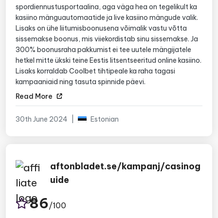
spordiennustusportaalina, aga väga hea on tegelikult ka
kasiino mänguautomaatide ja live kasiino mängude valik.
Lisaks on ühe liitumisboonusena võimalik vastu võtta
sissemakse boonus, mis viiekordistab sinu sissemakse. Ja
300% boonusraha pakkumist ei tee uutele mängijatele
hetkel mitte ükski teine Eestis litsentseeritud online kasiino.
Lisaks korraldab Coolbet tihtipeale ka raha tagasi
kampaaniaid ning tasuta spinnide päevi.
Read More
30th June 2024
|
Estonian
aftonbladet.se/kampanj/casinog
uide
86
/100