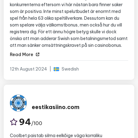
konkurrenterna eftersom vi här nästan bara finner saker
som är positiva. Inte minst spelutbudet är enormt med
spel från hela 63 olika speltillverkare. Dessutom kan du
som spelare välja välkomstbonus, men också hur du vill
registrera dig. För ett ännu högre betyg skulle vi dock
önska att man adderar Swish som betalningsmetod samt
att man sänker omsättningskravet på sin casinobonus.
Read More
12th August 2024
|
Swedish
eestikasiino.com
94
/100
Coolbet paistab silma eelkõige väga korraliku