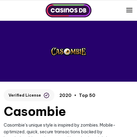
2020
•
Top 50
Verified License
Casombie
Casombie's unique style is inspired by zombies. Mobile-
optimized, quick, secure transactions backed by