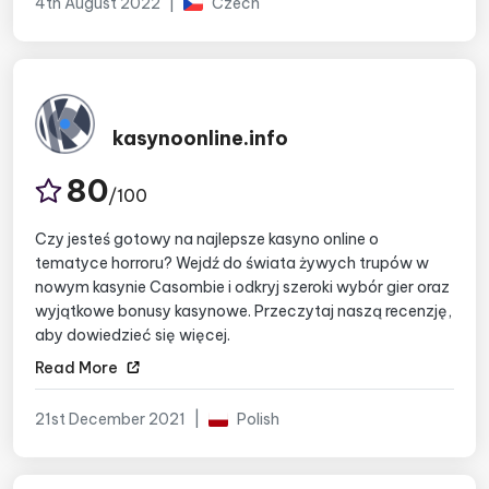
4th August 2022
|
Czech
kasynoonline.info
80
/100
Czy jesteś gotowy na najlepsze kasyno online o
tematyce horroru? Wejdź do świata żywych trupów w
nowym kasynie Casombie i odkryj szeroki wybór gier oraz
wyjątkowe bonusy kasynowe. Przeczytaj naszą recenzję,
aby dowiedzieć się więcej.
Read More
21st December 2021
|
Polish