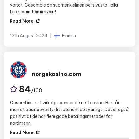
voitot. Casombie on suomenkielinen pelisivusto, jolla
kaikki vain toimii hyvin!
Read More
13th August 2024
|
Finnish
norgekasino.com
84
/100
Casombie er et virkelig spennende nettcasino. Her får
man et casinoeventyr litt utenom det vanlige. Det er også
positivt at de har flere gode betalingsmetoder for
nordmenn.
Read More