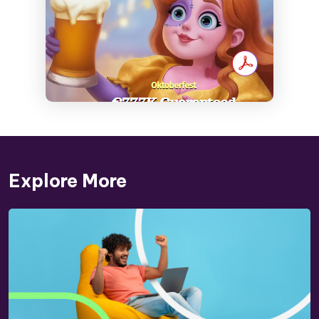
Explore More