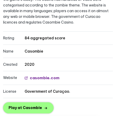
categorised according to the zombie theme. The website is
available in many languages; players can access it on almost
any web or mobile browser. The government of Curacao
licences and regulates Casombie Casino.
Rating
84 aggregated score
Name
Casombie
Created
2020
Website
casombie.com
License
Government of Curaçao.
Play at Casombie