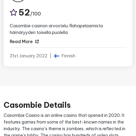
52
/100
Casombie casinon arvostelu: Rahapelaamista
hämäryyden toisella puolella.
Read More
31st January 2022
|
Finnish
Casombie Details
Casombie Casino is an online casino that opened in 2020. It
features games from some of the best-known names in the
industry. The casino's theme is zombies, which is reflected in
the game's lobby. The casino has hundreds of video slots