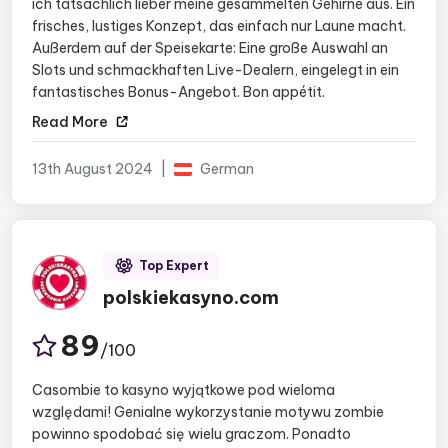
ich tatsächlich lieber meine gesammelten Gehirne aus. Ein
frisches, lustiges Konzept, das einfach nur Laune macht.
Außerdem auf der Speisekarte: Eine große Auswahl an
Slots und schmackhaften Live-Dealern, eingelegt in ein
fantastisches Bonus-Angebot. Bon appétit.
Read More
13th August 2024
|
German
Top Expert
polskiekasyno.com
89
/100
Casombie to kasyno wyjątkowe pod wieloma
względami! Genialne wykorzystanie motywu zombie
powinno spodobać się wielu graczom. Ponadto