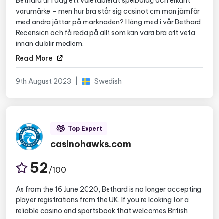
Bethard är i dag ett väletablerat spelbolag och erkänt
varumärke – men hur bra står sig casinot om man jämför
med andra jättar på marknaden? Häng med i vår Bethard
Recension och få reda på allt som kan vara bra att veta
innan du blir medlem.
Read More
9th August 2023
|
Swedish
Top Expert
casinohawks.com
52
/100
As from the 16 June 2020, Bethard is no longer accepting
player registrations from the UK. If you're looking for a
reliable casino and sportsbook that welcomes British