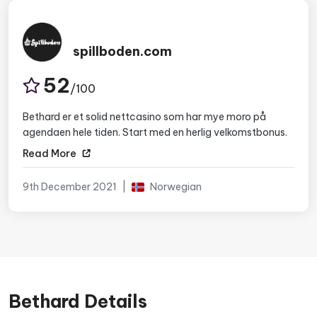
spillboden.com
52
/100
Bethard er et solid nettcasino som har mye moro på
agendaen hele tiden. Start med en herlig velkomstbonus.
Read More
9th December 2021
|
Norwegian
Bethard Details