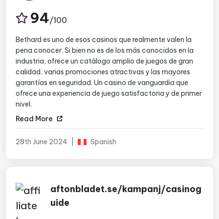
94
/100
Bethard es uno de esos casinos que realmente valen la
pena conocer. Si bien no es de los más conocidos en la
industria, ofrece un catálogo amplio de juegos de gran
calidad, varias promociones atractivas y las mayores
garantías en seguridad. Un casino de vanguardia que
ofrece una experiencia de juego satisfactoria y de primer
nivel.
Read More
28th June 2024
|
Spanish
aftonbladet.se/kampanj/casinog
uide