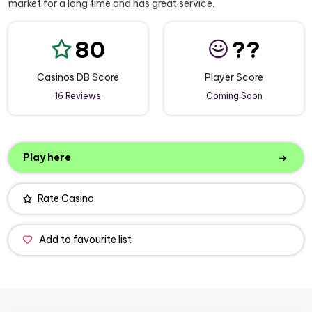
market for a long time and has great service.
80
??
Casinos DB Score
Player Score
16 Reviews
Coming Soon
Play here
Rate Casino
Add to favourite list