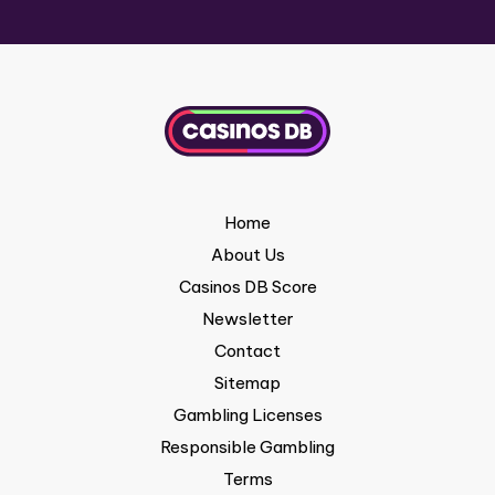
Home
About Us
Casinos DB Score
Newsletter
Contact
Sitemap
Gambling Licenses
Responsible Gambling
Terms